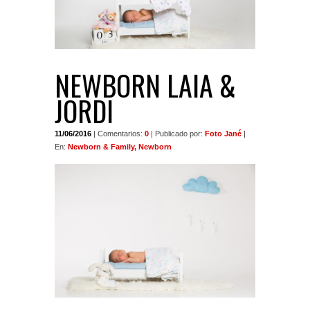
NEWBORN LAIA &
JORDI
11/06/2016
| Comentarios:
0
| Publicado por:
Foto Jané
|
En:
Newborn & Family, Newborn