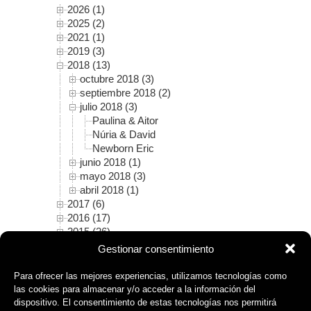
2026 (1)
2025 (2)
2021 (1)
2019 (3)
2018 (13)
octubre 2018 (3)
septiembre 2018 (2)
julio 2018 (3)
Paulina & Aitor
Núria & David
Newborn Eric
junio 2018 (1)
mayo 2018 (3)
abril 2018 (1)
2017 (6)
2016 (17)
2015 (26)
2014 (17)
Gestionar consentimiento
2013 (4)
2012 (3)
Para ofrecer las mejores experiencias, utilizamos tecnologías como
las cookies para almacenar y/o acceder a la información del
dispositivo. El consentimiento de estas tecnologías nos permitirá