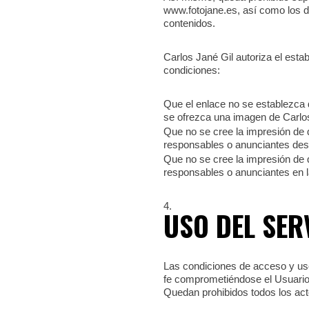
www.fotojane.es, así como los d
contenidos.
Carlos Jané Gil autoriza el esta
condiciones:
Que el enlace no se establezca 
se ofrezca una imagen de Carlos 
Que no se cree la impresión de q
responsables o anunciantes desd
Que no se cree la impresión de 
responsables o anunciantes en l
USO DEL SER
Las condiciones de acceso y uso 
fe comprometiéndose el Usuario 
Quedan prohibidos todos los act