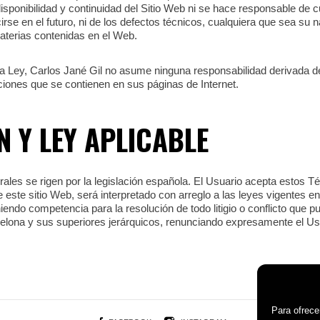
disponibilidad y continuidad del Sitio Web ni se hace responsable de 
se en el futuro, ni de los defectos técnicos, cualquiera que sea su n
materias contenidas en el Web.
la Ley, Carlos Jané Gil no asume ninguna responsabilidad derivada de 
ciones que se contienen en sus páginas de Internet.
N Y LEY APLICABLE
les se rigen por la legislación española. El Usuario acepta estos Té
e este sitio Web, será interpretado con arreglo a las leyes vigentes en
niendo competencia para la resolución de todo litigio o conflicto que 
lona y sus superiores jerárquicos, renunciando expresamente el Usua
Para ofrece