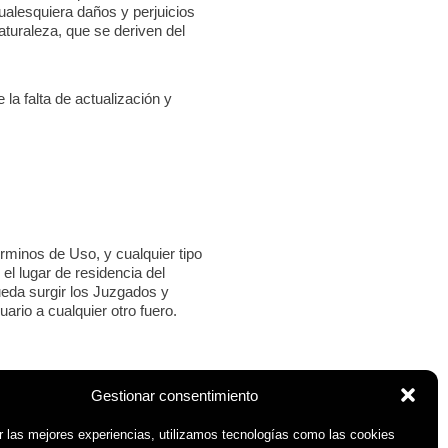
cualesquiera daños y perjuicios
aturaleza, que se deriven del
la falta de actualización y
rminos de Uso, y cualquier tipo
 el lugar de residencia del
pueda surgir los Juzgados y
rio a cualquier otro fuero.
Gestionar consentimiento
r las mejores experiencias, utilizamos tecnologías como las cookies