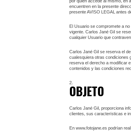
por quien accede al mismo, en 
encuentren en la presente direcc
presente AVISO LEGAL antes de re
El Usuario se compromete a no ut
vigente. Carlos Jané Gil se rese
cualquier Usuario que contrave
Carlos Jané Gil se reserva el 
cualesquiera otras condiciones 
reserva el derecho a modificar e
contenidos y las condiciones req
OBJETO
Carlos Jané Gil, proporciona inf
clientes, sus características e i
En www.fotojane.es podrían real