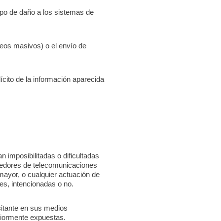
ipo de daño a los sistemas de
reos masivos) o el envío de
ícito de la información aparecida
n imposibilitadas o dificultadas
oveedores de telecomunicaciones
mayor, o cualquier actuación de
nes, intencionadas o no.
isitante en sus medios
riormente expuestas.