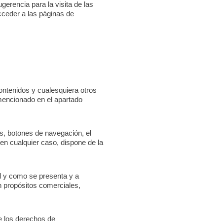
erencia para la visita de las
acceder a las páginas de
contenidos y cualesquiera otros
 mencionado en el apartado
ús, botones de navegación, el
 en cualquier caso, dispone de la
tal y como se presenta y a
n propósitos comerciales,
de los derechos de