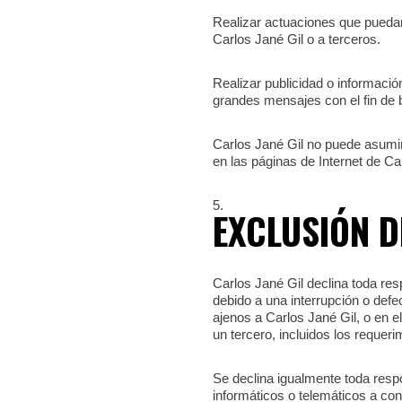
Realizar actuaciones que puedan
Carlos Jané Gil o a terceros.
Realizar publicidad o informaci
grandes mensajes con el fin de b
Carlos Jané Gil no puede asumir 
en las páginas de Internet de Ca
EXCLUSIÓN D
Carlos Jané Gil declina toda res
debido a una interrupción o defe
ajenos a Carlos Jané Gil, o en e
un tercero, incluidos los requer
Se declina igualmente toda respo
informáticos o telemáticos a co