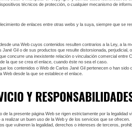
ispositivos técnicos de protección, o cualquier mecanismo de inform
blecimiento de enlaces entre otras webs y la suya, siempre que se re
desde una Web cuyos contenidos resulten contrarios a la Ley, a la mo
Jané Gil o de sus productos que resulte distorsionada, perjudicial, 
ue concurre una inexistente relación o vinculación comercial entre Car
e la que se crea el enlace, cuando éste no sea el caso.
que los contenidos o Web de Carlos Jané Gil pertenecen o han sido di
a Web desde la que se establece el enlace.
VICIO Y RESPONSABILIDADE
de la presente página Web se rigen estrictamente por la legalidad vi
a realizar un buen uso de la Web y de los servicios que se ofrecen.
os que vulneren la legalidad, derechos o intereses de terceros, pro