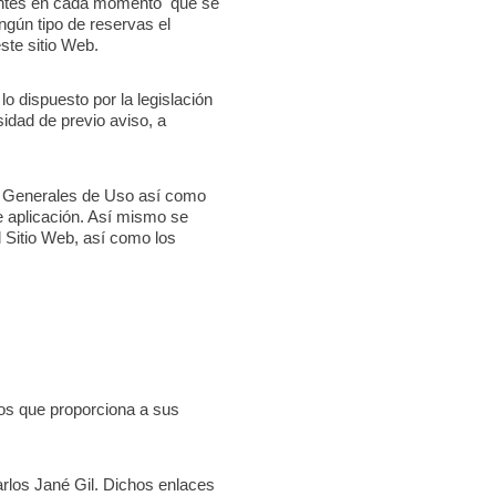
gentes en cada momento que se
ngún tipo de reservas el
ste sitio Web.
lo dispuesto por la legislación
sidad de previo aviso, a
es Generales de Uso así como
e aplicación. Así mismo se
l Sitio Web, así como los
ios que proporciona a sus
arlos Jané Gil. Dichos enlaces